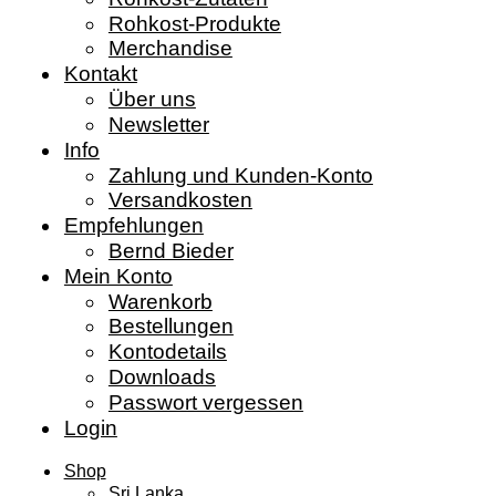
Rohkost-Produkte
Merchandise
Kontakt
Über uns
Newsletter
Info
Zahlung und Kunden-Konto
Versandkosten
Empfehlungen
Bernd Bieder
Mein Konto
Warenkorb
Bestellungen
Kontodetails
Downloads
Passwort vergessen
Login
Shop
Sri Lanka