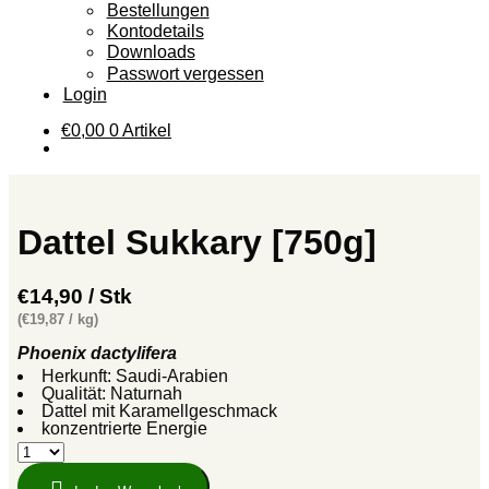
Bestellungen
Kontodetails
Downloads
Passwort vergessen
Login
€
0,00
0 Artikel
Dattel Sukkary [750g]
€14,90 / Stk
(€19,87 / kg)
Phoenix dactylifera
Herkunft: Saudi-Arabien
Qualität: Naturnah
Dattel mit Karamellgeschmack
konzentrierte Energie