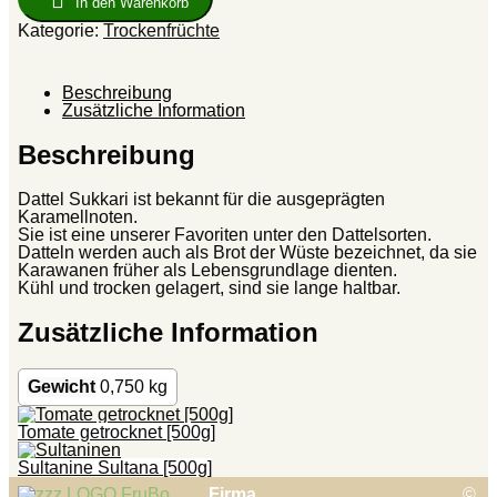
In den Warenkorb
Kategorie:
Trockenfrüchte
Beschreibung
Zusätzliche Information
Beschreibung
Dattel Sukkari ist bekannt für die ausgeprägten
Karamellnoten.
Sie ist eine unserer Favoriten unter den Dattelsorten.
Datteln werden auch als Brot der Wüste bezeichnet, da sie
Karawanen früher als Lebensgrundlage dienten.
Kühl und trocken gelagert, sind sie lange haltbar.
Zusätzliche Information
Gewicht
0,750 kg
Tomate getrocknet [500g]
Sultanine Sultana [500g]
Firma
©