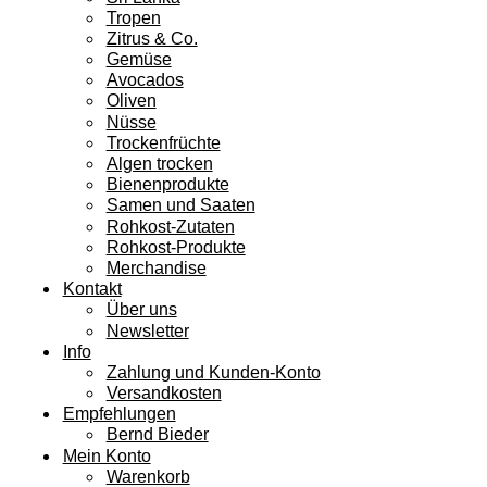
Tropen
Zitrus & Co.
Gemüse
Avocados
Oliven
Nüsse
Trockenfrüchte
Algen trocken
Bienenprodukte
Samen und Saaten
Rohkost-Zutaten
Rohkost-Produkte
Merchandise
Kontakt
Über uns
Newsletter
Info
Zahlung und Kunden-Konto
Versandkosten
Empfehlungen
Bernd Bieder
Mein Konto
Warenkorb